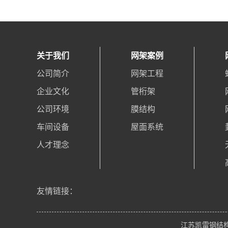
关于我们
网架案例
公司简介
网架工程
企业文化
管桁架
公司环境
膜结构
车间设备
屋面系统
人才理念
友情链接：
江苏凯雷钢结