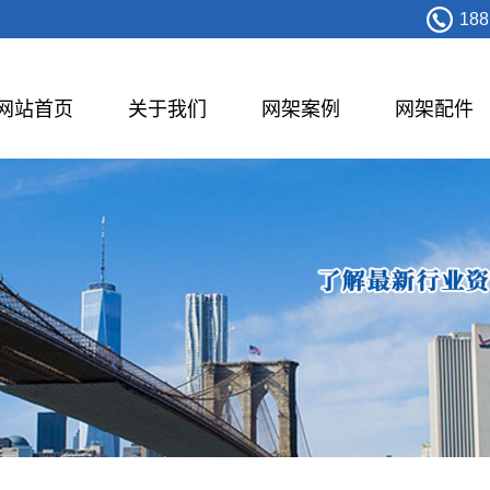
188
网站首页
关于我们
网架案例
网架配件
管桁架
膜结构
体育馆
公共场馆