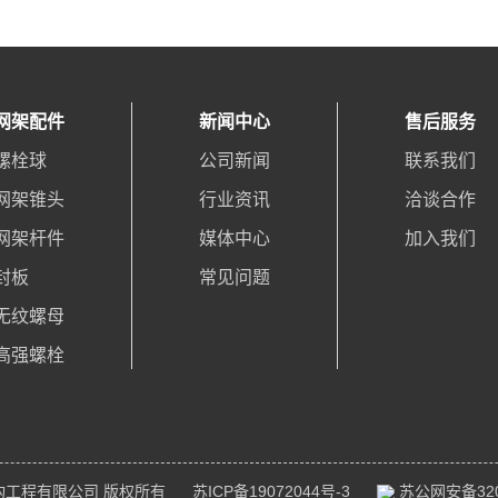
网架配件
新闻中心
售后服务
螺栓球
公司新闻
联系我们
网架锥头
行业资讯
洽谈合作
网架杆件
媒体中心
加入我们
封板
常见问题
无纹螺母
高强螺栓
构工程有限公司 版权所有
苏ICP备19072044号-3
苏公网安备3203