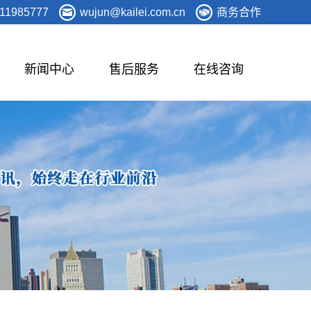
11985777
wujun@kailei.com.cn
商务合作
新闻中心
售后服务
在线咨询
屋面系统
体育看台