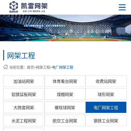
网架工程
当前位置：
首页
>
网架工程
>
电厂网架工程
加油站网架
体育看台网架
收费站网架
铝镁锰板网架
煤棚网架
球形网架
大跨度网架
螺栓球网架
电厂网架工程
水泥工程网架
航空工业网架
钢铁工业网架