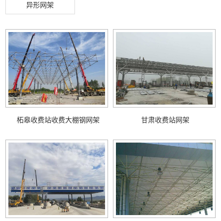
异形网架
柘皋收费站收费大棚钢网架
甘肃收费站网架