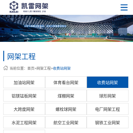
网架工程
当前位置：
首页
>
网架工程
>
收费站网架
加油站网架
体育看台网架
收费站网架
铝镁锰板网架
煤棚网架
球形网架
大跨度网架
螺栓球网架
电厂网架工程
水泥工程网架
航空工业网架
钢铁工业网架